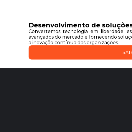
Desenvolvimento de soluções
Convertemos tecnologia em liberdade, e
avançados do mercado e fornecendo soluçõ
a inovação contínua das organizações.
SAI