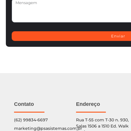
Enviar
Contato
Endereço
(62) 99834-6697
Rua T-55 com T-30 n. 930,
Salas 1506 a 1510 Ed. Walk
marketing@psasistemas.com.br