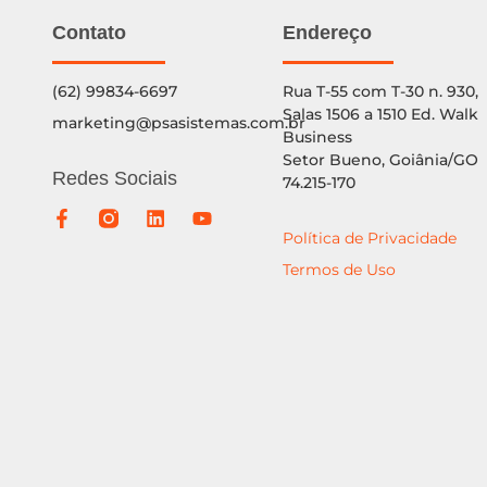
Contato
Endereço
(62) 99834-6697
Rua T-55 com T-30 n. 930,
Salas 1506 a 1510 Ed. Walk
marketing@psasistemas.com.br
Business
Setor Bueno, Goiânia/GO
Redes Sociais
74.215-170
Política de Privacidade
Termos de Uso