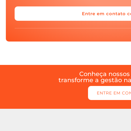
Entre em contato c
Conheça nossos 
transforme a gestão n
ENTRE EM CO