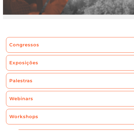
Congressos
Exposições
Palestras
Webinars
Workshops