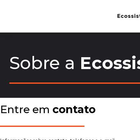
Ecossi
Sobre a
Ecoss
Entre em
contato