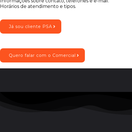
Informações sobre contato, telefones e e-mail.
Horários de atendimento e tipos.
Já sou cliente PSA
Quero falar com o Comercial