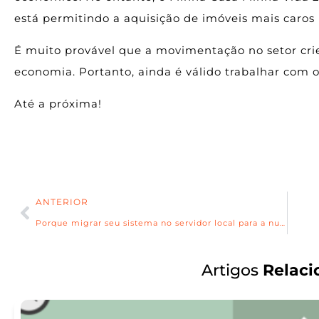
está permitindo a aquisição de imóveis mais caros
É muito provável que a movimentação no setor cri
economia. Portanto, ainda é válido trabalhar com
Até a próxima!
ANTERIOR
Porque migrar seu sistema no servidor local para a nuvem
Artigos
Relaci