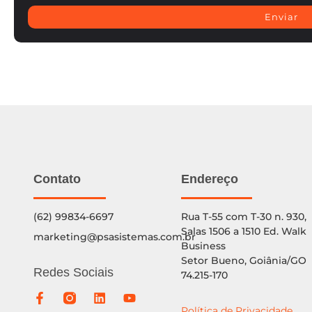
Enviar
Contato
Endereço
(62) 99834-6697
Rua T-55 com T-30 n. 930,
Salas 1506 a 1510 Ed. Walk
marketing@psasistemas.com.br
Business
Setor Bueno, Goiânia/GO
Redes Sociais
74.215-170
Política de Privacidade