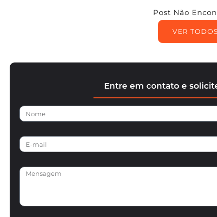
Post Não Encon
VER TODO
Entre em contato e solici