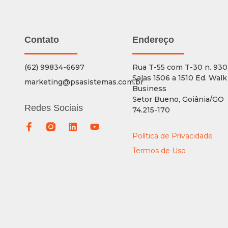
Contato
Endereço
(62) 99834-6697
Rua T-55 com T-30 n. 930
Salas 1506 a 1510 Ed. Walk
marketing@psasistemas.com.br
Business
Setor Bueno, Goiânia/GO
Redes Sociais
74.215-170
Política de Privacidade
Termos de Uso