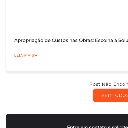
Apropriação de Custos nas Obras: Escolha a Sol
LEIA MAIS
Post Não Encon
VER TODO
Entre em contato e solici