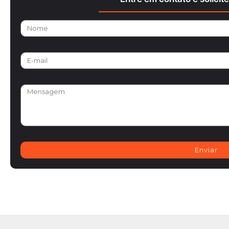
Enviar