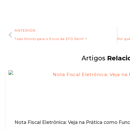
ANTERIOR
Tudo Pronto para o Envio da EFD Reinf ?
Artigos
Relaci
Nota Fiscal Eletrônica: Veja na Prática como Fun