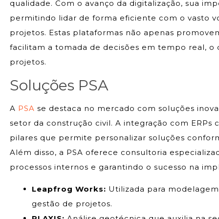
qualidade. Com o avanço da digitalização, sua im
permitindo lidar de forma eficiente com o vasto
projetos. Estas plataformas não apenas promove
facilitam a tomada de decisões em tempo real, o
projetos.
Soluções PSA
A
PSA
se destaca no mercado com soluções inov
setor da construção civil. A integração com ERPs
pilares que permite personalizar soluções confo
Além disso, a PSA oferece consultoria especializa
processos internos e garantindo o sucesso na im
Leapfrog Works:
Utilizada para modelagem
gestão de projetos.
PLAXIS:
Análise geotécnica que auxilia na se