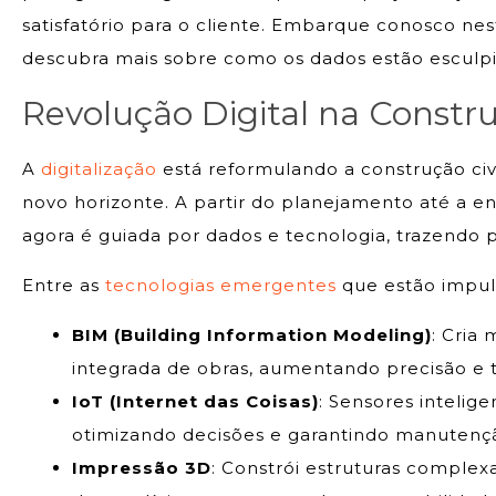
satisfatório para o cliente. Embarque conosco ne
descubra mais sobre como os dados estão esculpin
Revolução Digital na Constr
A
digitalização
está reformulando a construção ci
novo horizonte. A partir do planejamento até a en
agora é guiada por dados e tecnologia, trazendo pr
Entre as
tecnologias emergentes
que estão impul
BIM (Building Information Modeling)
: Cria
integrada de obras, aumentando precisão e 
IoT (Internet das Coisas)
: Sensores inteli
otimizando decisões e garantindo manutençã
Impressão 3D
: Constrói estruturas complex