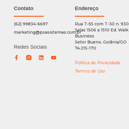
Contato
Endereço
(62) 99834-6697
Rua T-55 com T-30 n. 930
Salas 1506 a 1510 Ed. Walk
marketing@psasistemas.com.br
Business
Setor Bueno, Goiânia/GO
Redes Sociais
74.215-170
Política de Privacidade
Termos de Uso