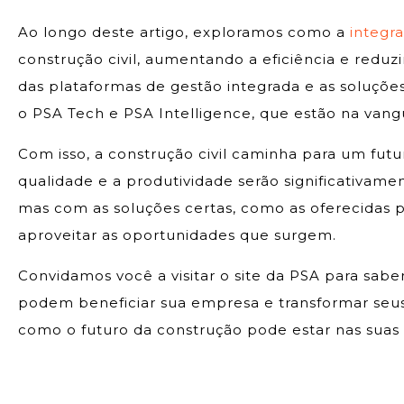
Ao longo deste artigo, exploramos como a
integr
construção civil, aumentando a eficiência e redu
das plataformas de gestão integrada e as soluçõe
o PSA Tech e PSA Intelligence, que estão na vang
Com isso, a construção civil caminha para um futu
qualidade e a produtividade serão significativame
mas com as soluções certas, como as oferecidas p
aproveitar as oportunidades que surgem.
Convidamos você a visitar o site da PSA para sab
podem beneficiar sua empresa e transformar seus
como o futuro da construção pode estar nas suas