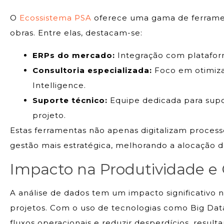
O
Ecossistema PSA
oferece uma gama de ferrame
obras. Entre elas, destacam-se:
ERPs do mercado:
Integração com platafor
Consultoria especializada:
Foco em otimiza
Intelligence.
Suporte técnico:
Equipe dedicada para supor
projeto.
Estas ferramentas não apenas digitalizam proc
gestão mais estratégica, melhorando a alocação de 
Impacto na Produtividade e
A análise de dados tem um impacto significativo 
projetos. Com o uso de tecnologias como Big Data
fluxos operacionais e reduzir desperdícios, resul