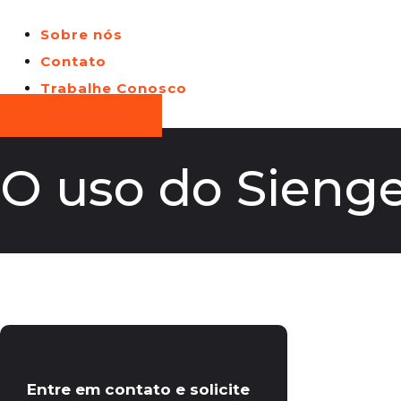
Sobre nós
Contato
Trabalhe Conosco
ORÇAMENTO
O uso do Sienge
Entre em contato e solicite