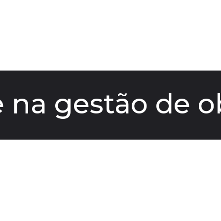
 na gestão de o