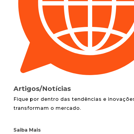
Artigos/Notícias
Fique por dentro das tendências e inovações
transformam o mercado.
Saiba Mais