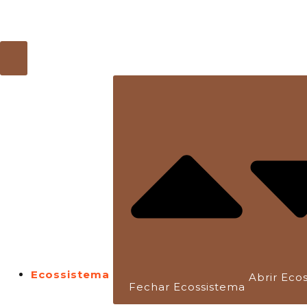
Ecossistema
Abrir Eco
Fechar Ecossistema