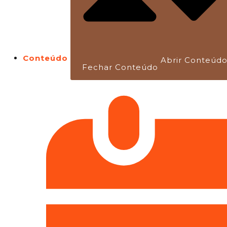
Conteúdo
Abrir Conteúd
Fechar Conteúdo