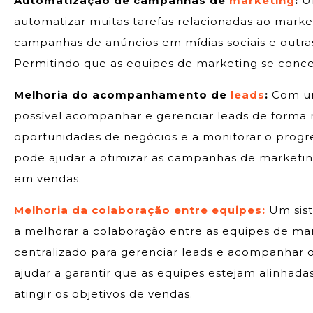
Automatização de campanhas de
marketing
:
Um
automatizar muitas tarefas relacionadas ao marke
campanhas de anúncios em mídias sociais e outras 
Permitindo que as equipes de marketing se conce
Melhoria do acompanhamento de
leads
:
Com um 
possível acompanhar e gerenciar leads de forma ma
oportunidades de negócios e a monitorar o progr
pode ajudar a otimizar as campanhas de marketin
em vendas.
Melhoria da colaboração entre equipes:
Um sist
a melhorar a colaboração entre as equipes de ma
centralizado para gerenciar leads e acompanhar o
ajudar a garantir que as equipes estejam alinhad
atingir os objetivos de vendas.