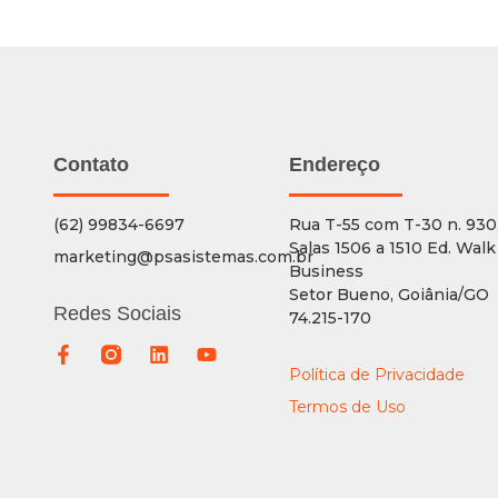
Contato
Endereço
(62) 99834-6697
Rua T-55 com T-30 n. 930
Salas 1506 a 1510 Ed. Walk
marketing@psasistemas.com.br
Business
Setor Bueno, Goiânia/GO
Redes Sociais
74.215-170
Política de Privacidade
Termos de Uso