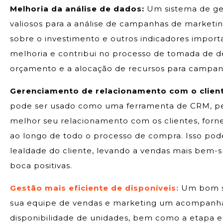
Melhoria da análise de dados:
Um sistema de ges
valiosos para a análise de campanhas de marketin
sobre o investimento e outros indicadores importan
melhoria e contribui no processo de tomada de de
orçamento e a alocação de recursos para campanh
Gerenciamento de relacionamento com o client
pode ser usado como uma ferramenta de CRM, pe
melhor seu relacionamento com os clientes, forn
ao longo de todo o processo de compra. Isso pode
lealdade do cliente, levando a vendas mais bem
boca positivas.
Gestão mais eficiente de disponíveis:
Um bom si
sua equipe de vendas e marketing um acompanham
disponibilidade de unidades, bem como a etapa 