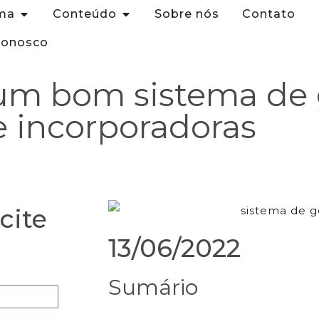
ma
Conteúdo
Sobre nós
Contato
Conosco
 um bom sistema de 
e incorporadoras
cite
13/06/2022
Sumário