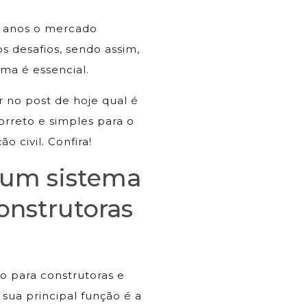
 anos o mercado
s desafios, sendo assim,
ma é essencial.
no post de hoje qual é
orreto e simples para o
o civil. Confira!
r um sistema
onstrutoras
o para construtoras e
sua principal função é a