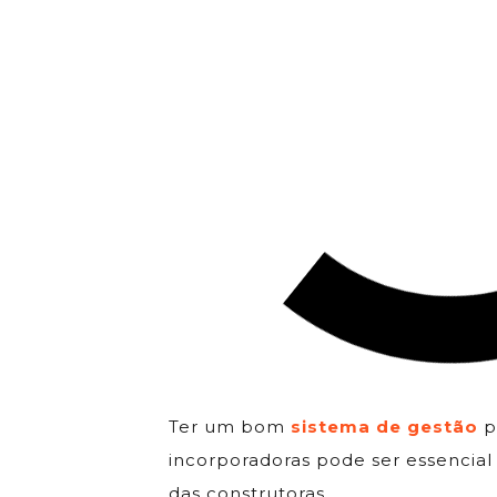
Ter um bom
sistema de gestão
p
incorporadoras pode ser essencia
das construtoras.