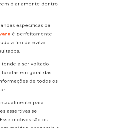
cem diariamente dentro
andas especificas da
ware
é perfeitamente
tudo a fim de evitar
ultados.
tende a ser voltado
 tarefas em geral das
informações de todos os
ar.
rincipalmente para
s assertivas se
 Esse motivos são os