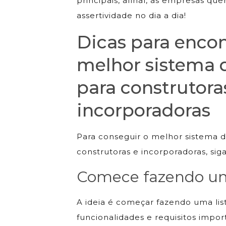
principais, afinal, as empresas qu
assertividade no dia a dia!
Dicas para encon
melhor sistema 
para construtora
incorporadoras
Para conseguir o melhor sistema 
construtoras e incorporadoras, siga
Comece fazendo um
A ideia é começar fazendo uma lis
funcionalidades e requisitos impo