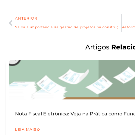
ANTERIOR
Saiba a importância da gestão de projetos na construção civil
Artigos
Relaci
Nota Fiscal Eletrônica: Veja na Prática como Fun
LEIA MAIS