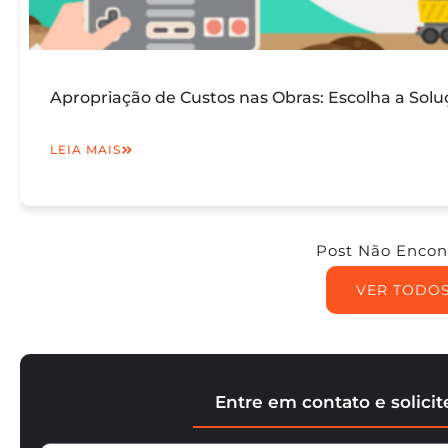
Apropriação de Custos nas Obras: Escolha a Solu
LEIA MAIS
Post Não Encon
VER TODO
Entre em contato e solici