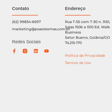
Contato
Endereço
(62) 99834-6697
Rua T-55 com T-30 n. 930,
Salas 1506 a 1510 Ed. Walk
marketing@psasistemas.com.br
Business
Setor Bueno, Goiânia/GO
Redes Sociais
74.215-170
Política de Privacidade
Termos de Uso