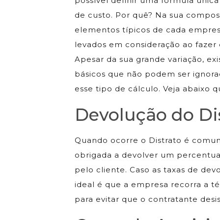
possível definir uma fórmula única 
de custo. Por quê? Na sua compos
elementos típicos de cada empres
levados em consideração ao fazer e
Apesar da sua grande variação, ex
básicos que não podem ser ignora
esse tipo de cálculo. Veja abaixo q
Devolução do Di
Quando ocorre o Distrato é comu
obrigada a devolver um percentu
pelo cliente. Caso as taxas de devo
ideal é que a empresa recorra a t
para evitar que o contratante desi