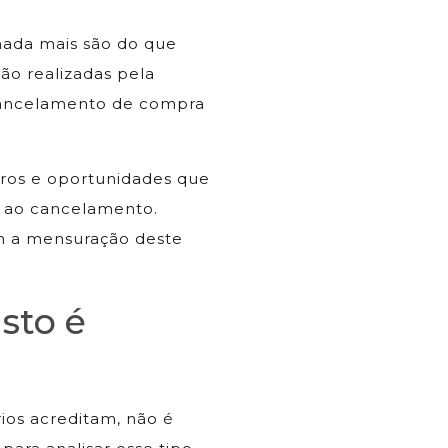
nada mais são do que
ão realizadas pela
cancelamento de compra
ros e oportunidades que
o ao cancelamento.
m a mensuração deste
sto é
ios acreditam, não é