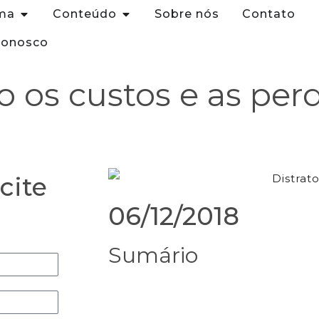
ma
Conteúdo
Sobre nós
Contato
Conosco
o os custos e as per
cite
06/12/2018
Sumário