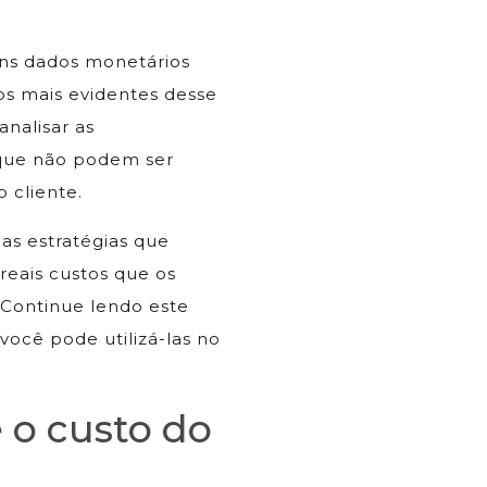
uns dados monetários
os mais evidentes desse
analisar as
que não podem ser
 cliente.
as estratégias que
 reais custos que os
 Continue lendo este
você pode utilizá-las no
é o custo do