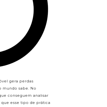
óvel gera perdas
odo mundo sabe. No
que conseguem analisar
 que esse tipo de prática