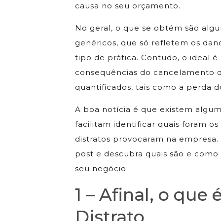
causa no seu orçamento.
No geral, o que se obtém são alg
genéricos, que só refletem os dan
tipo de prática. Contudo, o ideal é 
consequências do cancelamento 
quantificados, tais como a perda do
A boa notícia é que existem algum
facilitam identificar quais foram os
distratos provocaram na empresa.
post e descubra quais são e como 
seu negócio:
1 – Afinal, o que 
Distrato