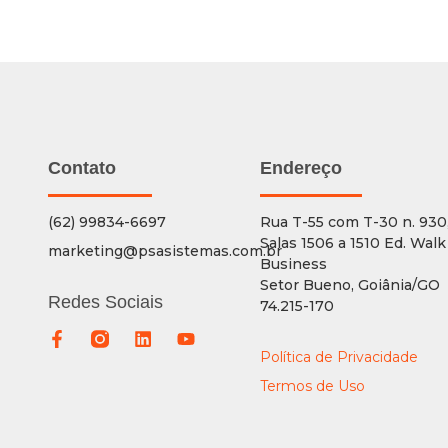
Contato
Endereço
(62) 99834-6697
Rua T-55 com T-30 n. 930
Salas 1506 a 1510 Ed. Walk
marketing@psasistemas.com.br
Business
Setor Bueno, Goiânia/GO
Redes Sociais
74.215-170
Política de Privacidade
Termos de Uso