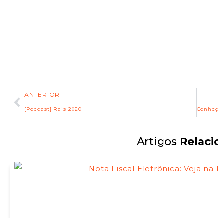
ANTERIOR
[Podcast] Rais 2020
Artigos
Relaci