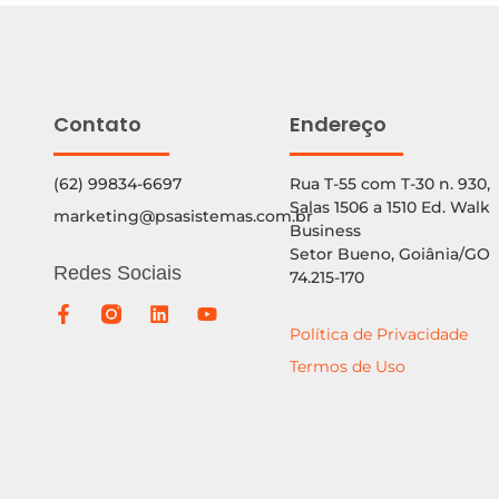
Contato
Endereço
(62) 99834-6697
Rua T-55 com T-30 n. 930,
Salas 1506 a 1510 Ed. Walk
marketing@psasistemas.com.br
Business
Setor Bueno, Goiânia/GO
Redes Sociais
74.215-170
Política de Privacidade
Termos de Uso