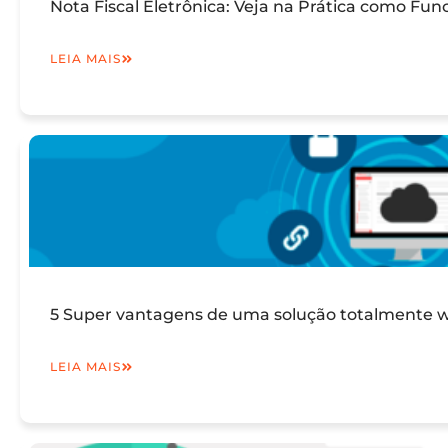
Nota Fiscal Eletrônica: Veja na Prática como Fun
LEIA MAIS
5 Super vantagens de uma solução totalmente we
LEIA MAIS