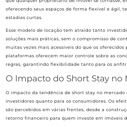
que qualquer proprietário de imóvel se tornasse, e
oferecendo seus espaços de forma flexível e ágil
estadias curtas.
Esse modelo de locação tem atraído tanto invest
soluções mais práticas, sem o compromisso de con
muitas vezes mais acessíveis do que os oferecidos p
plataformas oferecem maior controle sobre as cond
regras, garantindo flexibilidade tanto para os anfit
O Impacto do Short Stay no 
O impacto da tendência de short stay no mercado im
investidores quanto para os consumidores. Os ef
são percebidos em várias frentes, desde a construç
retorno financeiro para quem investe em imóveis d