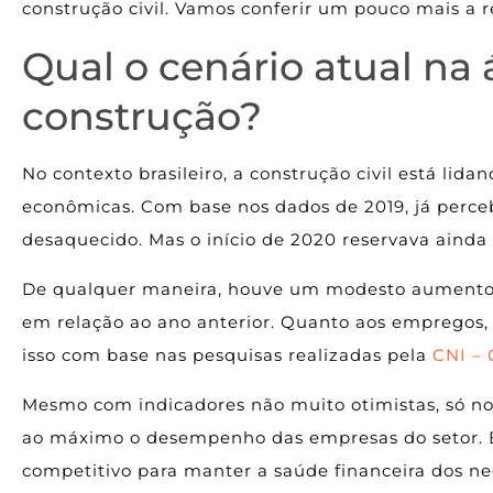
construção civil. Vamos conferir um pouco mais a r
Qual o cenário atual na 
construção?
No contexto brasileiro, a construção civil está lida
econômicas. Com base nos dados de 2019, já perc
desaquecido. Mas o início de 2020 reservava ainda
De qualquer maneira, houve um modesto aumento n
em relação ao ano anterior. Quanto aos empregos,
isso com base nas pesquisas realizadas pela
CNI – 
Mesmo com indicadores não muito otimistas, só no
ao máximo o desempenho das empresas do setor. É
competitivo para manter a saúde financeira dos ne