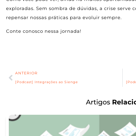
exploradas. Sem sombra de dúvidas, a crise serv
repensar nossas práticas para evoluir sempre.
Conte conosco nessa jornada!
ANTERIOR
[Podcast] Integrações ao Sienge
[Pod
Artigos
Relaci