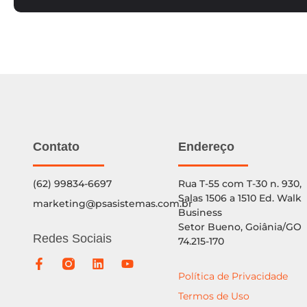
Contato
Endereço
(62) 99834-6697
Rua T-55 com T-30 n. 930,
Salas 1506 a 1510 Ed. Walk
marketing@psasistemas.com.br
Business
Setor Bueno, Goiânia/GO
Redes Sociais
74.215-170
Política de Privacidade
Termos de Uso