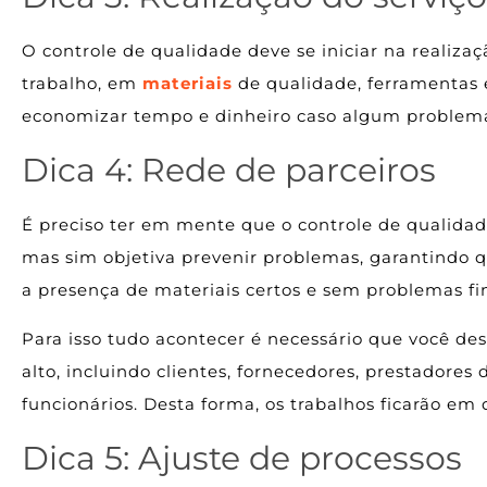
O controle de qualidade deve se iniciar na realizaç
trabalho, em
materiais
de qualidade, ferramentas e
economizar tempo e dinheiro caso algum problema
Dica 4: Rede de parceiros
É preciso ter em mente que o controle de qualidad
mas sim objetiva prevenir problemas, garantindo q
a presença de materiais certos e sem problemas fi
Para isso tudo acontecer é necessário que você de
alto, incluindo clientes, fornecedores, prestadores 
funcionários. Desta forma, os trabalhos ficarão em d
Dica 5: Ajuste de processos