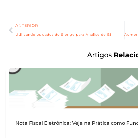
ANTERIOR
Utilizando os dados do Sienge para Análise de BI
Artigos
Relaci
Nota Fiscal Eletrônica: Veja na Prática como Fun