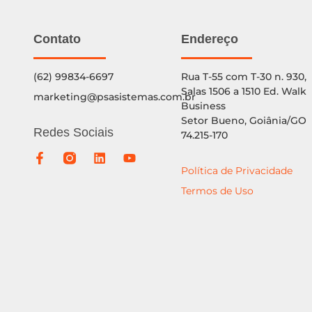
Contato
Endereço
(62) 99834-6697
Rua T-55 com T-30 n. 930,
Salas 1506 a 1510 Ed. Walk
marketing@psasistemas.com.br
Business
Setor Bueno, Goiânia/GO
Redes Sociais
74.215-170
Política de Privacidade
Termos de Uso