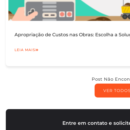
Apropriação de Custos nas Obras: Escolha a Solu
LEIA MAIS
Post Não Encon
VER TODO
Entre em contato e solici