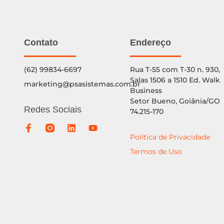
Contato
Endereço
(62) 99834-6697
Rua T-55 com T-30 n. 930,
Salas 1506 a 1510 Ed. Walk
marketing@psasistemas.com.br
Business
Setor Bueno, Goiânia/GO
Redes Sociais
74.215-170
Política de Privacidade
Termos de Uso