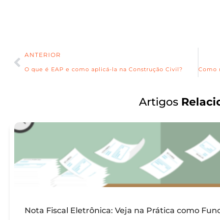
ANTERIOR
O que é EAP e como aplicá-la na Construção Civil?
Artigos
Relaci
Nota Fiscal Eletrônica: Veja na Prática como Fun