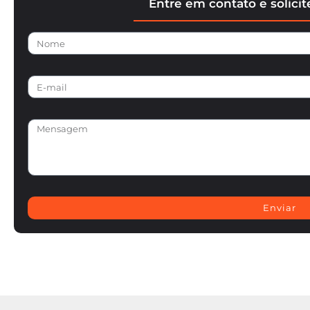
Entre em contato e solici
Enviar