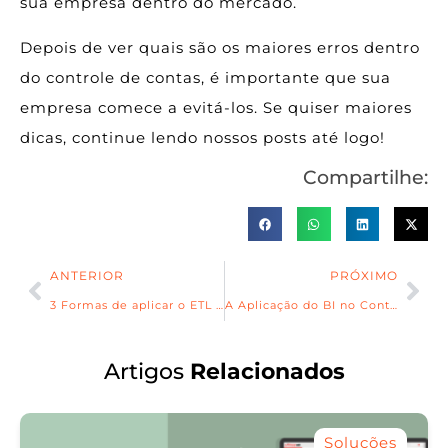
sua empresa dentro do mercado.
Depois de ver quais são os maiores erros dentro
do controle de contas, é importante que sua
empresa comece a evitá-los. Se quiser maiores
dicas, continue lendo nossos posts até logo!
Compartilhe:
ANTERIOR
PRÓXIMO
3 Formas de aplicar o ETL na Construção Civil
A Aplicação do BI no Controle de Gestão de Carteira
Artigos
Relacionados
Soluções