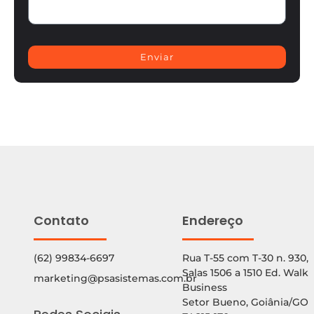
Enviar
Contato
Endereço
(62) 99834-6697
Rua T-55 com T-30 n. 930,
Salas 1506 a 1510 Ed. Walk
marketing@psasistemas.com.br
Business
Setor Bueno, Goiânia/GO