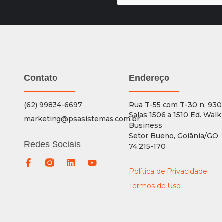
Contato
Endereço
(62) 99834-6697
Rua T-55 com T-30 n. 930
Salas 1506 a 1510 Ed. Walk
marketing@psasistemas.com.br
Business
Setor Bueno, Goiânia/GO
Redes Sociais
74.215-170
Política de Privacidade
Termos de Uso