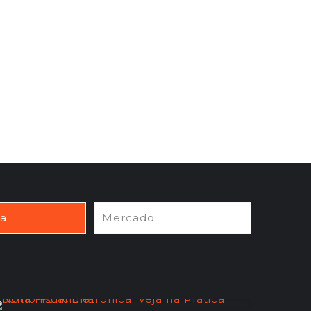
ia
Mercado