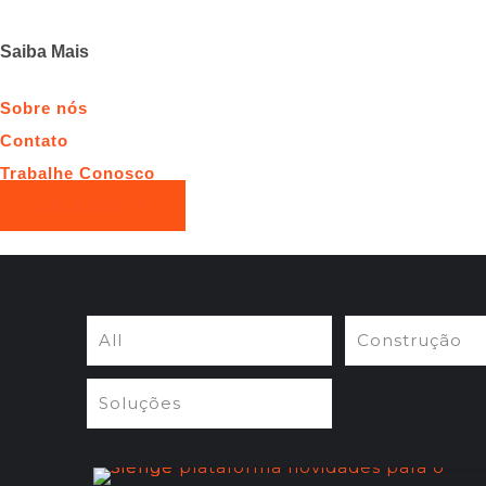
Saiba Mais
Sobre nós
Contato
Trabalhe Conosco
ORÇAMENTO
All
Construção
Soluções