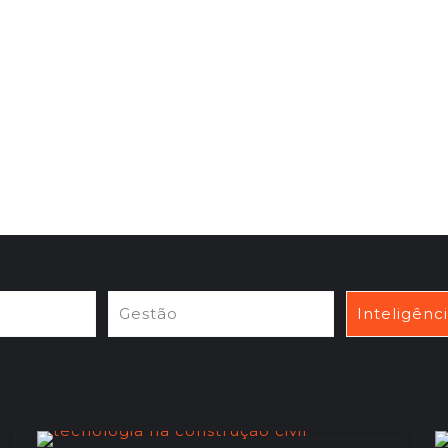
Gestão
Inteligênc