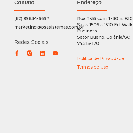
Contato
Endereço
(62) 99834-6697
Rua T-55 com T-30 n. 930
Salas 1506 a 1510 Ed. Walk
marketing@psasistemas.com.br
Business
Setor Bueno, Goiânia/GO
Redes Sociais
74.215-170
Política de Privacidade
Termos de Uso