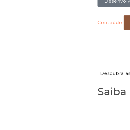
Desenvolv
Conteúdo
Descubra as 
Saiba