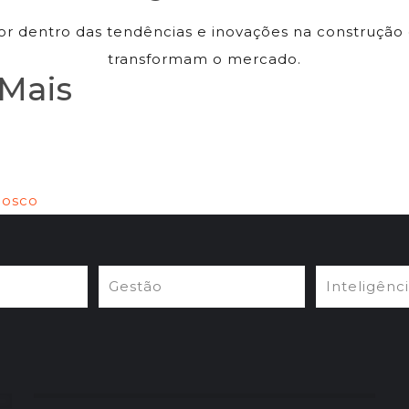
or dentro das tendências e inovações na construção c
transformam o mercado.
 Mais
nosco
Gestão
Inteligênc